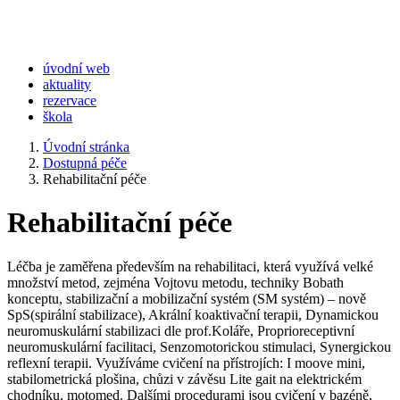
úvodní web
aktuality
rezervace
škola
Úvodní stránka
Dostupná péče
Rehabilitační péče
Rehabilitační péče
Léčba je zaměřena především na rehabilitaci, která využívá velké
množství metod, zejména Vojtovu metodu, techniky Bobath
konceptu, stabilizační a mobilizační systém (SM systém) – nově
SpS(spirální stabilizace), Akrální koaktivační terapii, Dynamickou
neuromuskulární stabilizaci dle prof.Koláře, Proprioreceptivní
neuromuskulární facilitaci, Senzomotorickou stimulaci, Synergickou
reflexní terapii. Využíváme cvičení na přístrojích: I moove mini,
stabilometrická plošina, chůzi v závěsu Lite gait na elektrickém
chodníku, motomed. Dalšími procedurami jsou cvičení v bazéně,