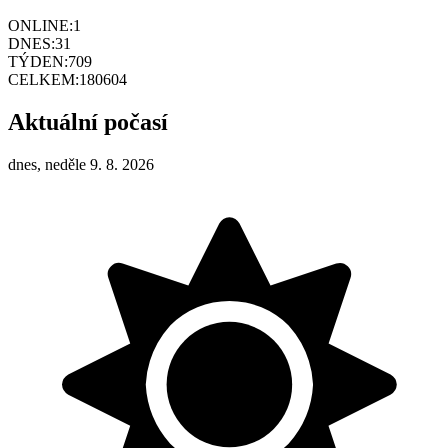
ONLINE:
1
DNES:
31
TÝDEN:
709
CELKEM:
180604
Aktuální počasí
dnes, neděle 9. 8. 2026