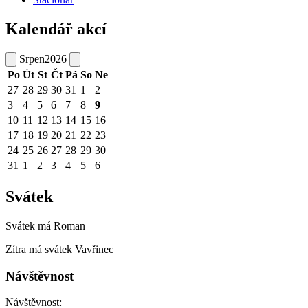
Kalendář akcí
Srpen
2026
Po
Út
St
Čt
Pá
So
Ne
27
28
29
30
31
1
2
3
4
5
6
7
8
9
10
11
12
13
14
15
16
17
18
19
20
21
22
23
24
25
26
27
28
29
30
31
1
2
3
4
5
6
Svátek
Svátek má
Roman
Zítra má svátek
Vavřinec
Návštěvnost
Návštěvnost: