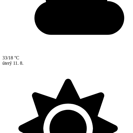
33/18 °C
úterý
11. 8.