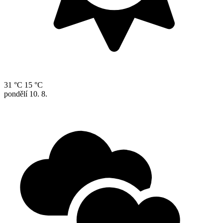
31 °C
15 °C
pondělí
10. 8.