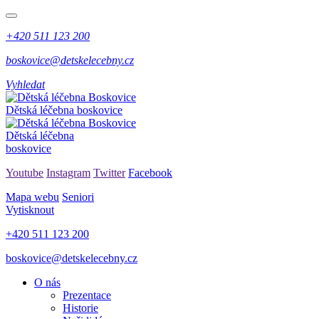
+420 511 123 200
boskovice@detskelecebny.cz
Vyhledat
Dětská léčebna boskovice
Dětská léčebna
boskovice
Youtube
Instagram
Twitter
Facebook
Mapa webu
Seniori
Vytisknout
+420 511 123 200
boskovice@detskelecebny.cz
O nás
Prezentace
Historie