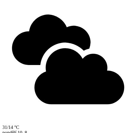
31/14 °C
pondělí
10. 8.