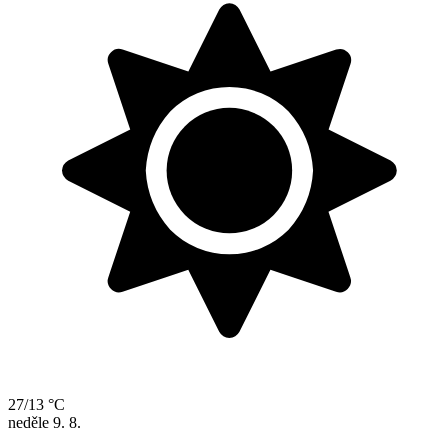
27/13 °C
neděle
9. 8.