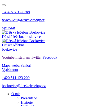
+420 511 123 200
boskovice@detskelecebny.cz
Vyhledat
Dětská léčebna boskovice
Dětská léčebna
boskovice
Youtube
Instagram
Twitter
Facebook
Mapa webu
Seniori
Vytisknout
+420 511 123 200
boskovice@detskelecebny.cz
O nás
Prezentace
Historie