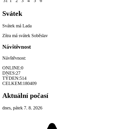
31
1
2
3
4
5
6
Svátek
Svátek má
Lada
Zítra má svátek
Soběslav
Návštěvnost
Návštěvnost:
ONLINE:
0
DNES:
27
TÝDEN:
514
CELKEM:
180409
Aktuální počasí
dnes, pátek 7. 8. 2026