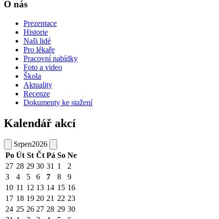
O nás
Prezentace
Historie
Naši lidé
Pro lékaře
Pracovní nabídky
Foto a video
Škola
Aktuality
Recenze
Dokumenty ke stažení
Kalendář akcí
Srpen
2026
Po
Út
St
Čt
Pá
So
Ne
27
28
29
30
31
1
2
3
4
5
6
7
8
9
10
11
12
13
14
15
16
17
18
19
20
21
22
23
24
25
26
27
28
29
30