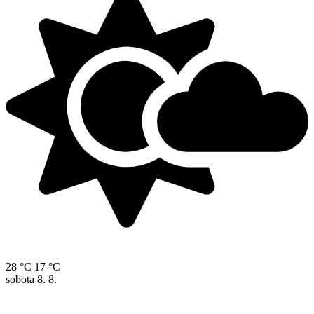
28 °C
17 °C
sobota
8. 8.