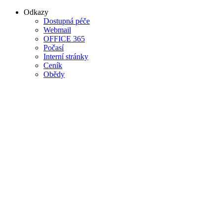
Odkazy
Dostupná péče
Webmail
OFFICE 365
Počasí
Interní stránky
Ceník
Obědy