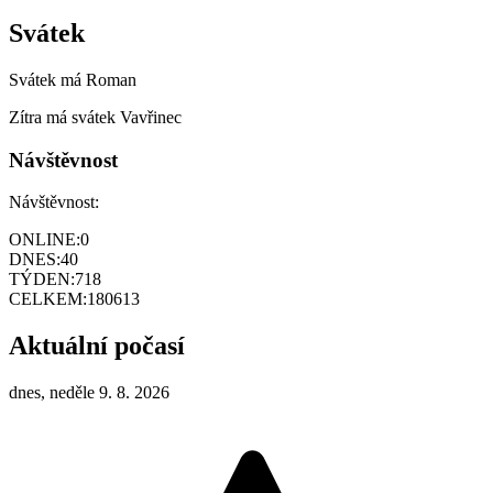
Svátek
Svátek má
Roman
Zítra má svátek
Vavřinec
Návštěvnost
Návštěvnost:
ONLINE:
0
DNES:
40
TÝDEN:
718
CELKEM:
180613
Aktuální počasí
dnes, neděle 9. 8. 2026