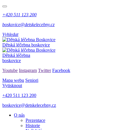
+420 511 123 200
boskovice@detskelecebny.cz
Vyhledat
Dětská léčebna boskovice
Dětská léčebna
boskovice
Youtube
Instagram
Twitter
Facebook
Mapa webu
Seniori
Vytisknout
+420 511 123 200
boskovice@detskelecebny.cz
O nás
Prezentace
Historie