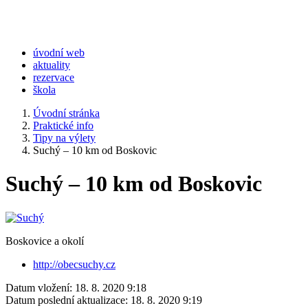
úvodní web
aktuality
rezervace
škola
Úvodní stránka
Praktické info
Tipy na výlety
Suchý – 10 km od Boskovic
Suchý – 10 km od Boskovic
Boskovice a okolí
http://obecsuchy.cz
Datum vložení:
18. 8. 2020 9:18
Datum poslední aktualizace:
18. 8. 2020 9:19