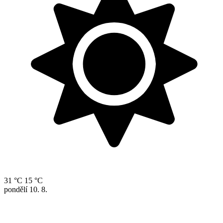
31 °C
15 °C
pondělí
10. 8.