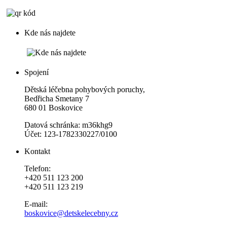
Kde nás najdete
Spojení
Dětská léčebna pohybových poruchy,
Bedřicha Smetany 7
680 01 Boskovice
Datová schránka: m36khg9
Účet: 123-1782330227/0100
Kontakt
Telefon:
+420 511 123 200
+420 511 123 219
E-mail:
boskovice@detskelecebny.cz