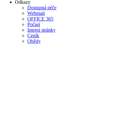
Odkazy
Dostupná péče
Webmail
OFFICE 365
Počasí
Interní stránky
Ceník
Obědy