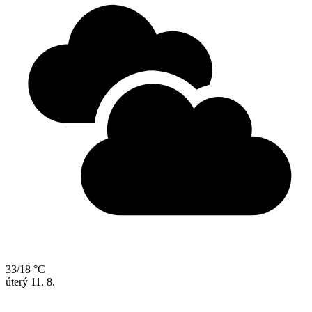
33/18 °C
úterý
11. 8.