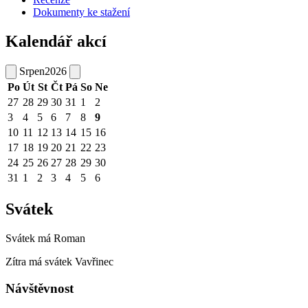
Dokumenty ke stažení
Kalendář akcí
Srpen
2026
Po
Út
St
Čt
Pá
So
Ne
27
28
29
30
31
1
2
3
4
5
6
7
8
9
10
11
12
13
14
15
16
17
18
19
20
21
22
23
24
25
26
27
28
29
30
31
1
2
3
4
5
6
Svátek
Svátek má
Roman
Zítra má svátek
Vavřinec
Návštěvnost